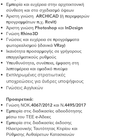
Εμπειρία και ευχέρεια στην αρχιτεκτονική
σύνθεση και στο σχεδιασμό όψεων
Άριστη γνώση ARCHICAD (ή παρεμφερών
προγραμμάτων π.χ. Revit)
Άριστη γνώση Photoshop και InDesign
Γνώση Rhino3D
Γνώσεις και ευχέρεια σε προγράμματα
φωτορεαλισμού (ιδανικά VRay)
Ικανότητα προσαρμογής σε γρήγορους
επαγγελματικούς ρυθμούς
Υπευθυνότητα, συνέπεια, έμφαση στη
λεπτομέρεια και ομαδικό πνεύμα
Εκπληρωμένες στρατιωτικές
υποχρεώσεις για άνδρες υποψήφιους
Γνώσεις Αγγλικών
Προαιρετικά:
Γνώση ΝΟΚ.4067/2012 και Ν.4495/2017
Εμπειρία στις διαδικασίες αδειοδότησης
μέσω του ΤΕΕ e-Άδειες
Εμπειρία στις διαδικασίες έκδοσης
Ηλεκτρονικής Ταυτότητας Κτιρίου και
Ρύθμισης Αυθαίρετων Κατασκευών